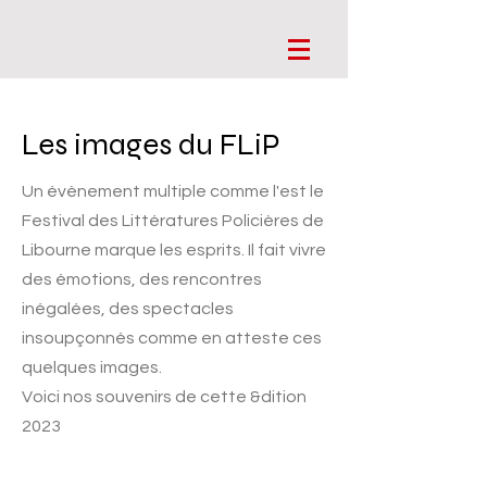
Les images du FLiP
Un évènement multiple comme l'est le
Festival des Littératures Policières de
Libourne marque les esprits. Il fait vivre
des émotions, des rencontres
inégalées, des spectacles
insoupçonnés comme en atteste ces
quelques images.
Voici nos souvenirs de cette &dition
2023