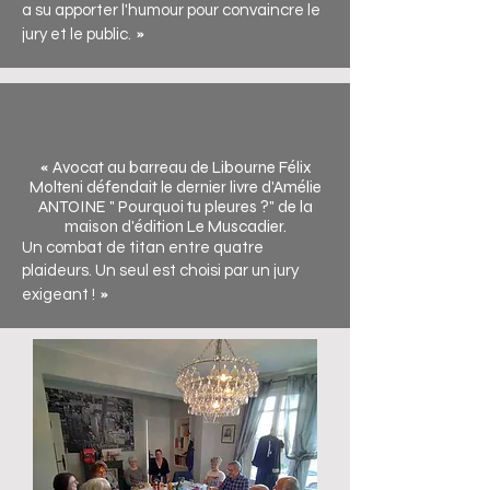
a su apporter l'humour pour convaincre le
»
jury et le public.
«
Av
ocat au barreau de
Libourne Félix
Molteni défend
ait le dernier livre d'Amélie
ANTOINE " Pourquoi tu pleures ?" de la
maison d'édition Le Muscadier.
Un combat de titan entre quatre
plaideurs. Un seul est choisi par un jury
»
exigeant !