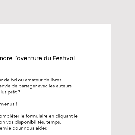
ndre l'aventure du Festival
r de bd ou amateur de livres
 envie de partager avec les auteurs
lus prêt ?
envenus !
 compléter le
formulaire
en cliquant le
elon vos disponibilités, temps,
nvie pour nous aider.