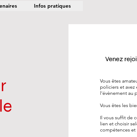
enaires
Infos pratiques
Venez rejoi
r
Vous êtes amateu
policiers et avez
l'évènement au p
le
Vous êtes les bi
Il vous suffit de
lien et choisir s
compétences et e